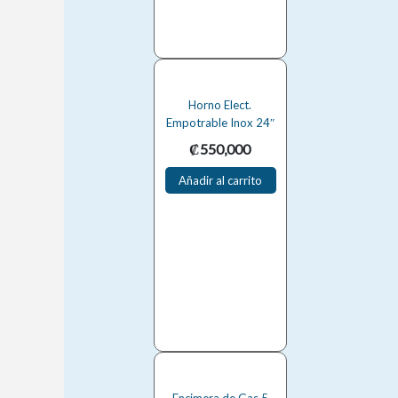
Horno Elect.
Empotrable Inox 24″
₡
550,000
Añadir al carrito