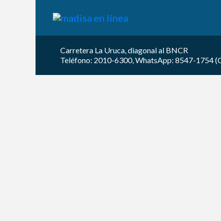
Carretera La Uruca, diagonal al BNCR
Teléfono: 2010-6300, WhatsApp: 8547-1754 (Car