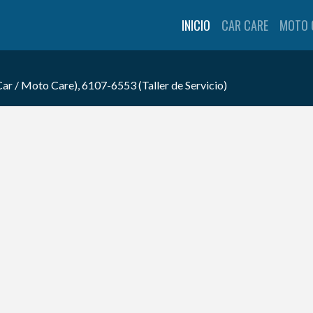
INICIO
CAR CARE
MOTO 
 / Moto Care), 6107-6553 (Taller de Servicio)