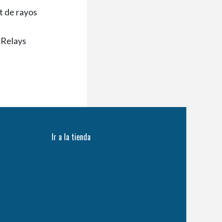
t de rayos
Relays
Ir a la tienda