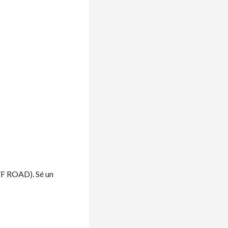
F ROAD). Sé un