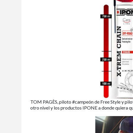
TOM PAGÈS, piloto #campeón de Free Style y pilot
otro nivel y los productos IPONE a donde quiera qu