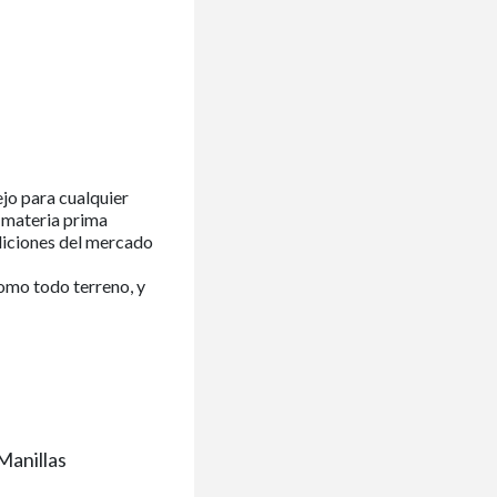
ejo para cualquier
 materia prima
diciones del mercado
omo todo terreno, y
Manillas