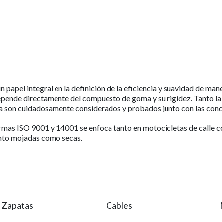
n papel integral en la definición de la eficiencia y suavidad de man
depende directamente del compuesto de goma y su rigidez. Tanto la
ta son cuidadosamente considerados y probados junto con las con
mas ISO 9001 y 14001 se enfoca tanto en motocicletas de calle c
anto mojadas como secas.
 Zapatas
Cables