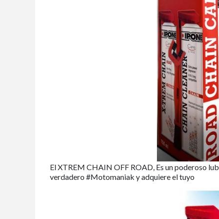
El XTREM CHAIN OFF ROAD, Es un poderoso lubr
verdadero #Motomaniak y adquiere el tuyo