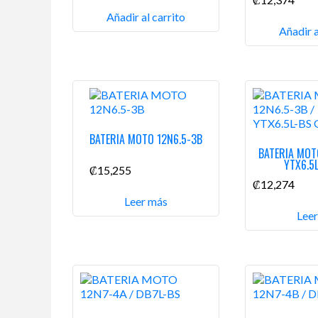
Añadir al carrito
Añadir a
BATERIA MOTO 12N6.5-3B
BATERIA MOT
YTX6.5
₡
15,255
₡
12,274
Leer más
Lee