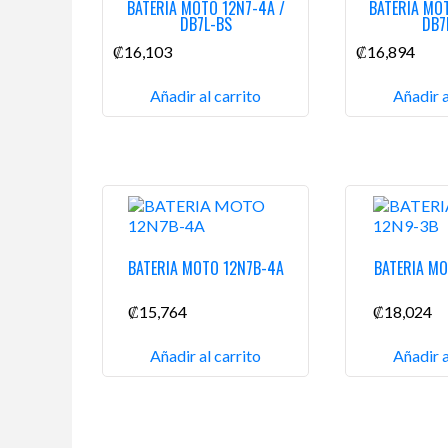
BATERIA MOTO 12N7-4A /
BATERIA MO
DB7L-BS
DB7
₡
16,103
₡
16,894
Añadir al carrito
Añadir a
BATERIA MOTO 12N7B-4A
BATERIA M
₡
15,764
₡
18,024
Añadir al carrito
Añadir a