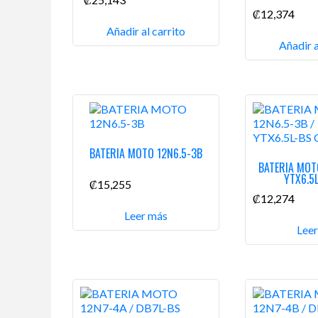
₡
12,374
Añadir al carrito
Añadir a
BATERIA MOTO 12N6.5-3B
BATERIA MOT
YTX6.5
₡
15,255
₡
12,274
Leer más
Lee