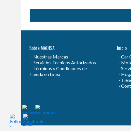
Sobre MADISA
Inicio
Nuestras Marcas
Car 
Servicios Tecnicos Autorizados
Moto
Términos y Condiciones de
Servi
Tienda en Línea
Hog
Tien
Cont