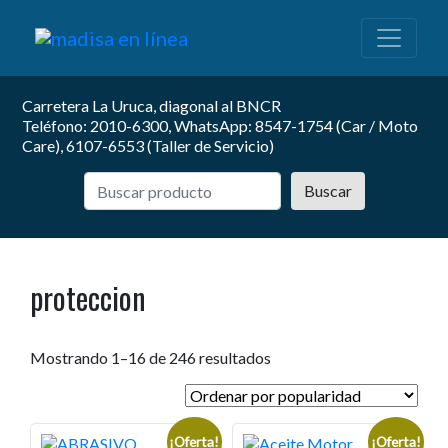
Carretera La Uruca, diagonal al BNCR
Teléfono: 2010-6300, WhatsApp: 8547-1754 (Car / Moto
Care), 6107-6553 (Taller de Servicio)
Buscar
proteccion
Mostrando 1–16 de 246 resultados
¡Oferta!
¡Oferta!