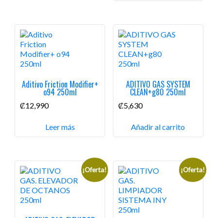
Aditivo Friction Modifier+
ADITIVO GAS SYSTEM
o94 250ml
CLEAN+g80 250ml
₡
12,990
₡
5,630
Leer más
Añadir al carrito
¡Oferta!
¡Oferta!