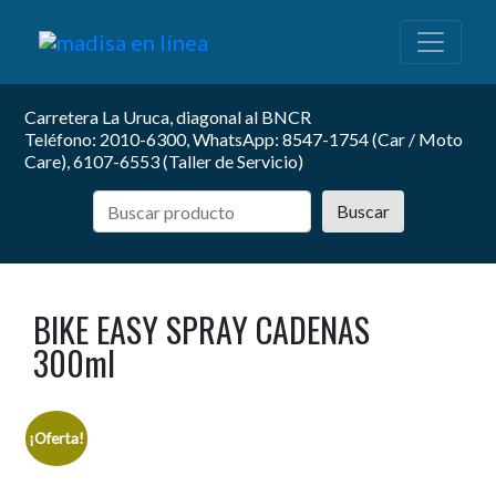
Carretera La Uruca, diagonal al BNCR
Teléfono: 2010-6300, WhatsApp: 8547-1754 (Car / Moto
Care), 6107-6553 (Taller de Servicio)
Buscar
BIKE EASY SPRAY CADENAS
300ml
¡Oferta!