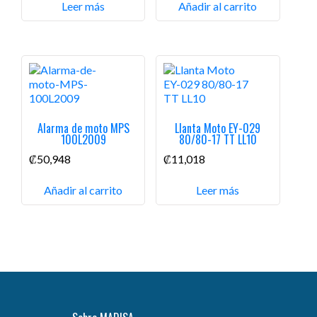
Leer más
Añadir al carrito
Alarma de moto MPS
Llanta Moto EY-029
100L2009
80/80-17 TT LL10
₡
50,948
₡
11,018
Añadir al carrito
Leer más