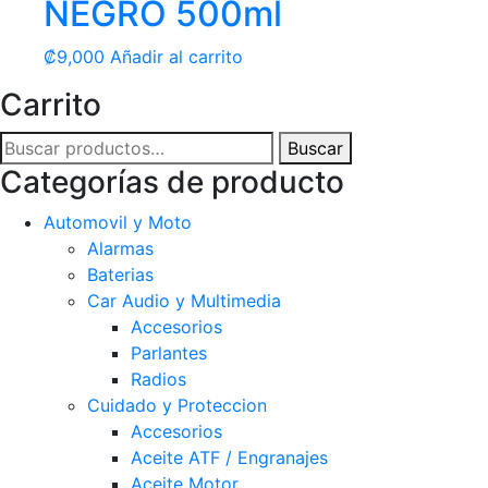
NEGRO 500ml
₡
9,000
Añadir al carrito
Carrito
Buscar
Buscar
por:
Categorías de producto
Automovil y Moto
Alarmas
Baterias
Car Audio y Multimedia
Accesorios
Parlantes
Radios
Cuidado y Proteccion
Accesorios
Aceite ATF / Engranajes
Aceite Motor