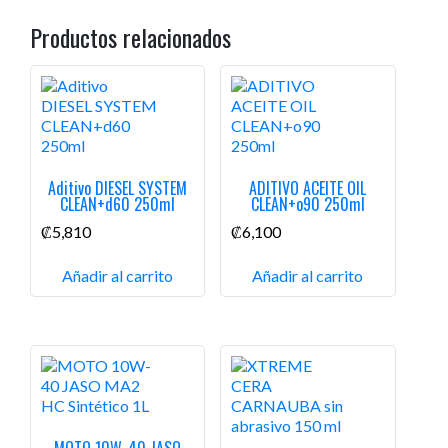
Productos relacionados
Aditivo DIESEL SYSTEM
ADITIVO ACEITE OIL
CLEAN+d60 250ml
CLEAN+o90 250ml
₡
5,810
₡
6,100
Añadir al carrito
Añadir al carrito
MOTO 10W-40 JASO