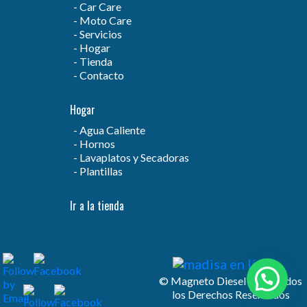
Car Care
Moto Care
Servicios
Hogar
Tienda
Contacto
Hogar
Agua Caliente
Hornos
Lavaplatos y Secadoras
Plantillas
Ir a la tienda
© Magneto Diesel S.A. | Todos
los Derechos Reservados