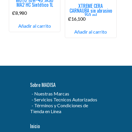
MA2 HC Sintético 1L
XTREME CERA
CARNAUBA sin abrasivo
₡
8,980
150 ml
₡
16,100
Añadir al carrito
Añadir al carrito
Sobre MADISA
Nuestras Marcas
Servicios Tecnicos Autorizados
Términos y Condiciones de
Tienda en Línea
Inicio