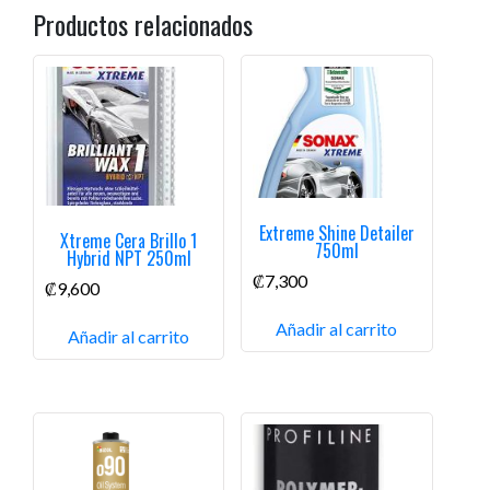
Productos relacionados
Extreme Shine Detailer
Xtreme Cera Brillo 1
750ml
Hybrid NPT 250ml
₡
7,300
₡
9,600
Añadir al carrito
Añadir al carrito