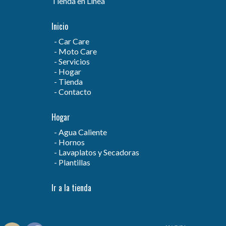
Tienda en Línea
Inicio
Car Care
Moto Care
Servicios
Hogar
Tienda
Contacto
Hogar
Agua Caliente
Hornos
Lavaplatos y Secadoras
Plantillas
Ir a la tienda