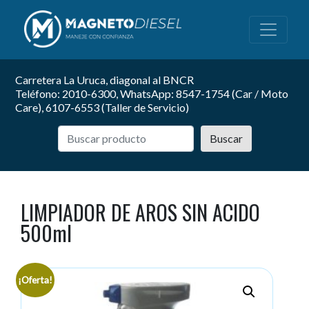
Carretera La Uruca, diagonal al BNCR
Teléfono: 2010-6300, WhatsApp: 8547-1754 (Car / Moto
Care), 6107-6553 (Taller de Servicio)
Buscar
LIMPIADOR DE AROS SIN ACIDO
500ml
¡Oferta!