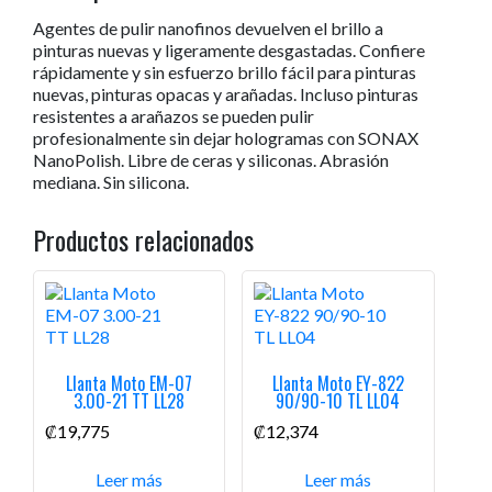
Agentes de pulir nanofinos devuelven el brillo a
pinturas nuevas y ligeramente desgastadas. Confiere
rápidamente y sin esfuerzo brillo fácil para pinturas
nuevas, pinturas opacas y arañadas. Incluso pinturas
resistentes a arañazos se pueden pulir
profesionalmente sin dejar hologramas con SONAX
NanoPolish. Libre de ceras y siliconas. Abrasión
mediana. Sin silicona.
Productos relacionados
Llanta Moto EM-07
Llanta Moto EY-822
3.00-21 TT LL28
90/90-10 TL LL04
₡
19,775
₡
12,374
Leer más
Leer más