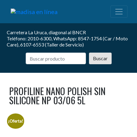
Carretera La Uruca, diagonal al BNCR
Teléfono: 2010-6300, WhatsApp: 8547-1754 (Car / Moto
Care), 6107-6553 (Taller de Servicio)
Buscar
PROFILINE NANO POLISH SIN
SILICONE NP 03/06 5L
¡Oferta!