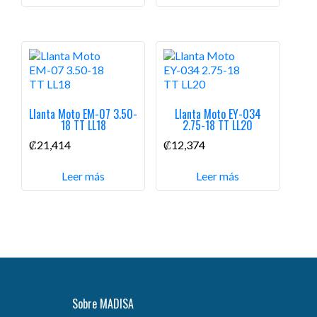
Llanta Moto EM-07 3.50-
Llanta Moto EY-034
18 TT LL18
2.75-18 TT LL20
₡
21,414
₡
12,374
Leer más
Leer más
Sobre MADISA