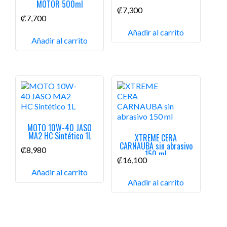
MOTOR 500ml
₡
7,300
₡
7,700
Añadir al carrito
Añadir al carrito
MOTO 10W-40 JASO
MA2 HC Sintético 1L
XTREME CERA
CARNAUBA sin abrasivo
₡
8,980
150 ml
₡
16,100
Añadir al carrito
Añadir al carrito