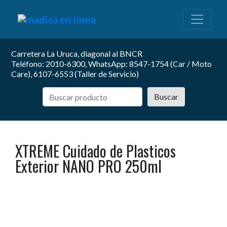
Carretera La Uruca, diagonal al BNCR
Teléfono: 2010-6300, WhatsApp: 8547-1754 (Car / Moto
Care), 6107-6553 (Taller de Servicio)
Buscar
XTREME Cuidado de Plasticos
Exterior NANO PRO 250ml