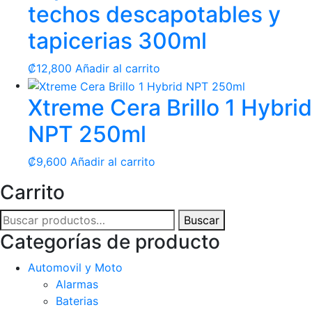
techos descapotables y
tapicerias 300ml
₡
12,800
Añadir al carrito
Xtreme Cera Brillo 1 Hybrid
NPT 250ml
₡
9,600
Añadir al carrito
Carrito
Buscar
Buscar
por:
Categorías de producto
Automovil y Moto
Alarmas
Baterias