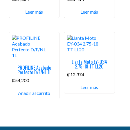
Leer más
Leer más
Llanta Moto EY-034
2.75-18 TT LL20
PROFILINE Acabado
Perfecto D/F/NL 1L
₡
12,374
₡
54,200
Leer más
Añadir al carrito