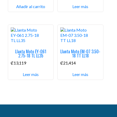
Añadir al carrito
Leer más
Llanta Moto EY-061
Llanta Moto EM-07 3.50-
2.75-18 TL LL35
18 TT LL18
₡
13,119
₡
21,414
Leer más
Leer más