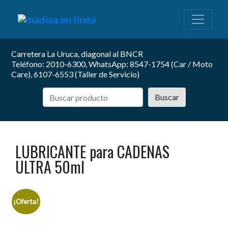
Carretera La Uruca, diagonal al BNCR
Teléfono: 2010-6300, WhatsApp: 8547-1754 (Car / Moto
Care), 6107-6553 (Taller de Servicio)
Buscar
LUBRICANTE para CADENAS
ULTRA 50ml
¡Oferta!