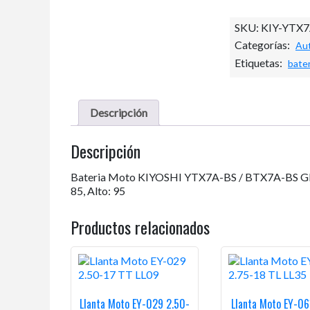
SKU:
KIY-YTX
Categorías:
Aut
Etiquetas:
bater
Descripción
Descripción
Bateria Moto KIYOSHI YTX7A-BS / BTX7A-BS GEL, Vo
85, Alto: 95
Productos relacionados
Llanta Moto EY-029 2.50-
Llanta Moto EY-06